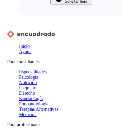
Solicitar hora
Inicio
Ayuda
Para consultantes
Especialidades
Psicología
Nutrición
Psiquiatría
Derecho
Kinesiología
Fonoaudiología
Terapias Alternativas
Medicina
Para profesionales