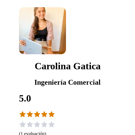
Carolina Gatica
Ingeniería Comercial
5.0
(
1
evaluación
)