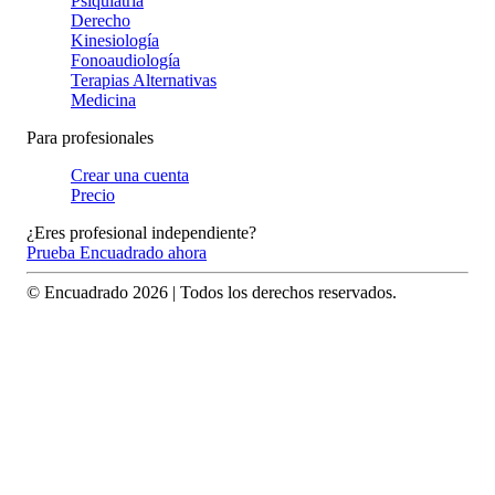
Psiquiatría
Derecho
Kinesiología
Fonoaudiología
Terapias Alternativas
Medicina
Para profesionales
Crear una cuenta
Precio
¿Eres profesional independiente?
Prueba Encuadrado ahora
© Encuadrado
2026
| Todos los derechos reservados.