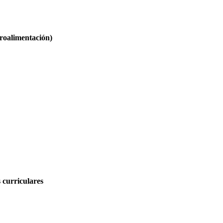
troalimentación)
 curriculares