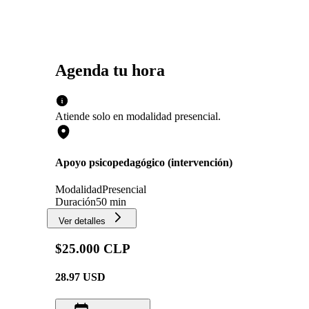
Agenda tu hora
Atiende solo en
modalidad
presencial
.
Apoyo psicopedagógico (intervención)
Modalidad
Presencial
Duración
50 min
Ver detalles
$25.000 CLP
28.97
USD