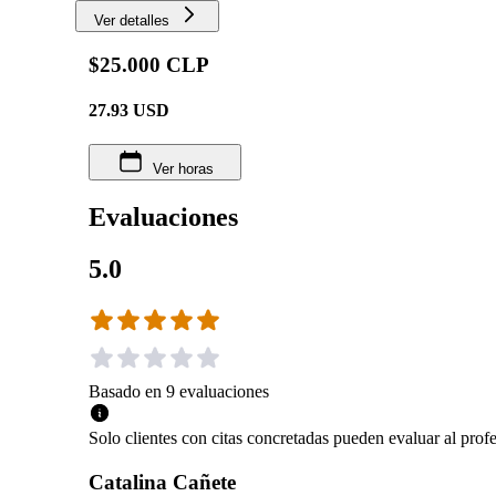
Ver detalles
$25.000 CLP
27.93
USD
Ver horas
Evaluaciones
5.0
Basado en
9
evaluaciones
Solo clientes con citas concretadas pueden evaluar al profe
Catalina Cañete