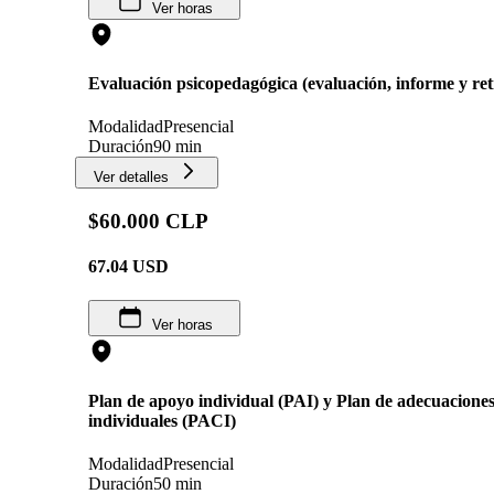
Ver horas
Evaluación psicopedagógica (evaluación, informe y re
Modalidad
Presencial
Duración
90 min
Ver detalles
$60.000 CLP
67.04
USD
Ver horas
Plan de apoyo individual (PAI) y Plan de adecuaciones
individuales (PACI)
Modalidad
Presencial
Duración
50 min