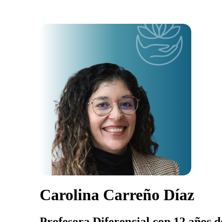
Carolina Carreño Díaz
Profesora Diferencial con 12 años d