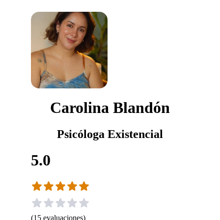
Carolina Blandón
Psicóloga Existencial
5.0
(
15
evaluaciones
)