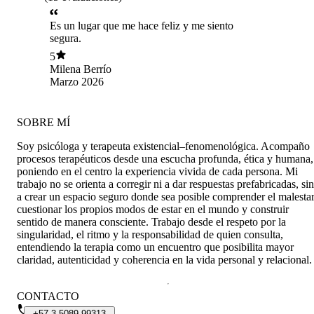
Es un lugar que me hace feliz y me siento
segura.
5
Milena Berrío
Marzo 2026
SOBRE MÍ
Soy psicóloga y terapeuta existencial–fenomenológica. Acompaño
procesos terapéuticos desde una escucha profunda, ética y humana,
poniendo en el centro la experiencia vivida de cada persona. Mi
trabajo no se orienta a corregir ni a dar respuestas prefabricadas, si
a crear un espacio seguro donde sea posible comprender el malestar
cuestionar los propios modos de estar en el mundo y construir
sentido de manera consciente. Trabajo desde el respeto por la
singularidad, el ritmo y la responsabilidad de quien consulta,
entendiendo la terapia como un encuentro que posibilita mayor
claridad, autenticidad y coherencia en la vida personal y relacional.
CONTACTO
+57
3
5089
99313