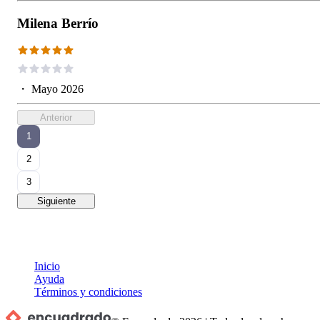
Milena Berrío
・
Mayo 2026
Anterior
1
2
3
Siguiente
Inicio
Ayuda
Términos y condiciones