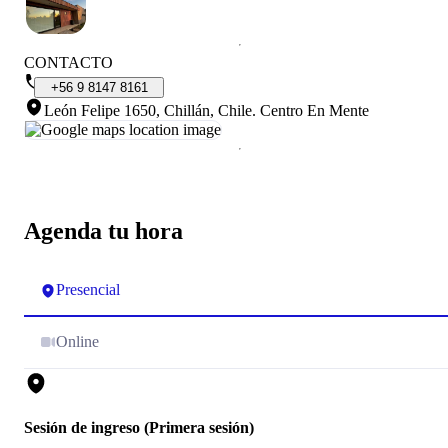
CONTACTO
+56
9
8147
8161
León Felipe 1650, Chillán, Chile
.
Centro En Mente
Agenda tu hora
Presencial
Online
Sesión de ingreso (Primera sesión)