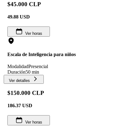
$45.000 CLP
49.88
USD
Ver horas
Escala de Inteligencia para niños
Modalidad
Presencial
Duración
50 min
Ver detalles
$150.000 CLP
186.37
USD
Ver horas