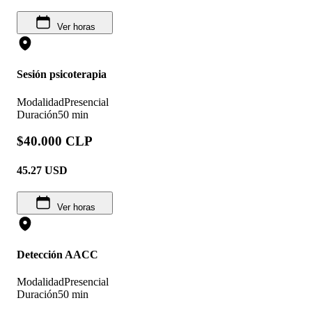
Ver horas
Sesión psicoterapia
Modalidad
Presencial
Duración
50 min
$40.000 CLP
45.27
USD
Ver horas
Detección AACC
Modalidad
Presencial
Duración
50 min