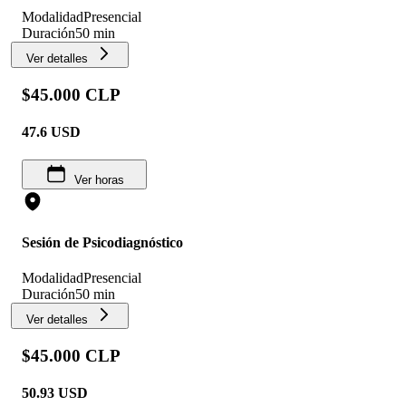
Modalidad
Presencial
Duración
50 min
Ver detalles
$45.000 CLP
47.6
USD
Ver horas
Sesión de Psicodiagnóstico
Modalidad
Presencial
Duración
50 min
Ver detalles
$45.000 CLP
50.93
USD