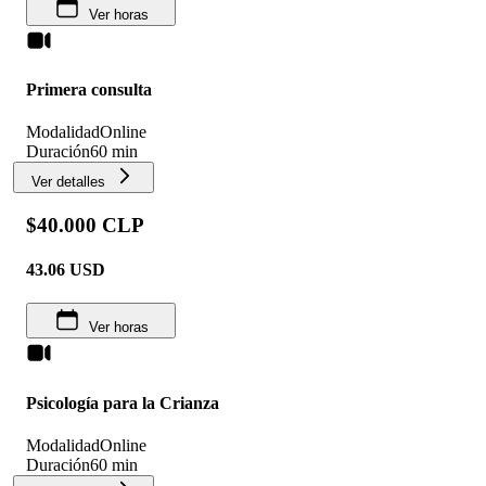
Ver horas
Primera consulta
Modalidad
Online
Duración
60 min
Ver detalles
$40.000 CLP
43.06
USD
Ver horas
Psicología para la Crianza
Modalidad
Online
Duración
60 min