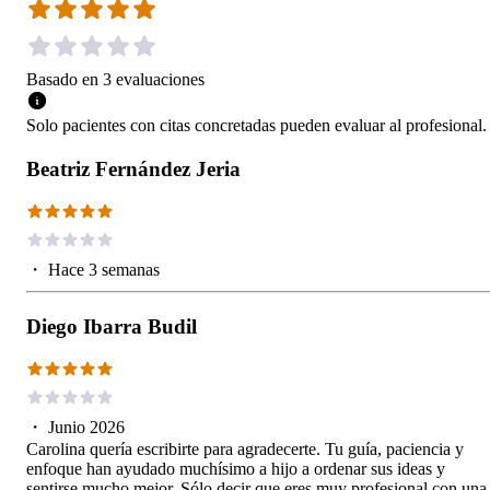
Basado en
3
evaluaciones
Solo pacientes con citas concretadas pueden evaluar al profesional.
Beatriz Fernández Jeria
・
Hace 3 semanas
Diego Ibarra Budil
・
Junio 2026
Carolina quería escribirte para agradecerte. Tu guía, paciencia y
enfoque han ayudado muchísimo a hijo a ordenar sus ideas y
sentirse mucho mejor. Sólo decir que eres muy profesional con una