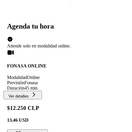
Agenda tu hora
Atiende solo en
modalidad
online
.
FONASA ONLINE
Modalidad
Online
Previsión
Fonasa
Duración
45 min
Ver detalles
$12.250 CLP
13.46
USD