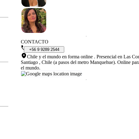
CONTACTO
+56
9
9289
2544
Chile y el mundo en forma online
.
Presencial en Las Co
Santiago , Chile (a pasos del metro Manquehue). Online par
el mundo.