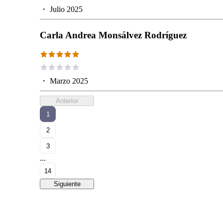
・
Julio 2025
Carla Andrea Monsálvez Rodríguez
・
Marzo 2025
Anterior
1
2
3
...
14
Siguiente