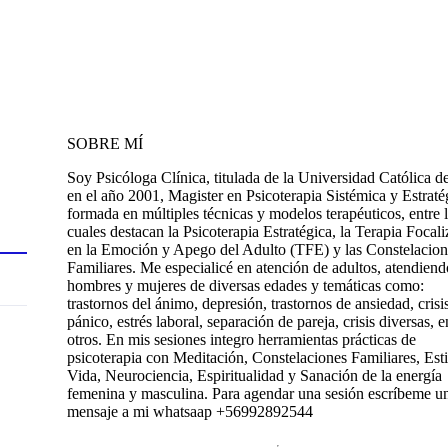
SOBRE MÍ
Soy Psicóloga Clínica, titulada de la Universidad Católica d
en el año 2001, Magister en Psicoterapia Sistémica y Estraté
formada en múltiples técnicas y modelos terapéuticos, entre 
cuales destacan la Psicoterapia Estratégica, la Terapia Focal
en la Emoción y Apego del Adulto (TFE) y las Constelacion
Familiares. Me especialicé en atención de adultos, atendiend
hombres y mujeres de diversas edades y temáticas como:
trastornos del ánimo, depresión, trastornos de ansiedad, crisi
pánico, estrés laboral, separación de pareja, crisis diversas, e
otros. En mis sesiones integro herramientas prácticas de
psicoterapia con Meditación, Constelaciones Familiares, Esti
Vida, Neurociencia, Espiritualidad y Sanación de la energía
femenina y masculina. Para agendar una sesión escríbeme u
mensaje a mi whatsaap +56992892544