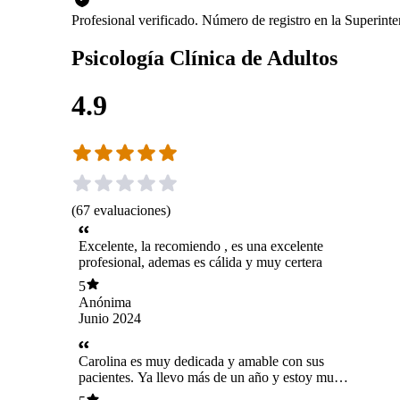
Profesional verificado. Número de registro en la Superin
Psicología Clínica de Adultos
4.9
(
67
evaluaciones
)
Excelente, la recomiendo , es una excelente
profesional, ademas es cálida y muy certera
5
Anónima
Junio 2024
Carolina es muy dedicada y amable con sus
pacientes. Ya llevo más de un año y estoy muy
agradecida de su profesionalismo y atención.