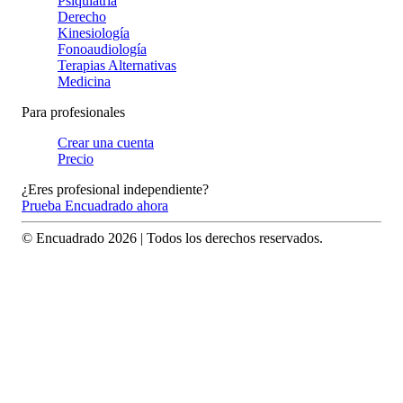
Psiquiatría
Derecho
Kinesiología
Fonoaudiología
Terapias Alternativas
Medicina
Para profesionales
Crear una cuenta
Precio
¿Eres profesional independiente?
Prueba Encuadrado ahora
© Encuadrado
2026
| Todos los derechos reservados.