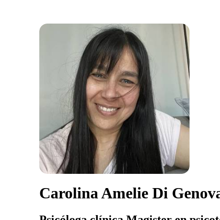
Carolina Amelie Di Genov
Psicóloga clínica Magister en psicot