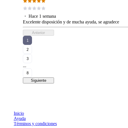
・
Hace 1 semana
Excelente disposición y de mucha ayuda, se agradece
Anterior
1
2
3
...
8
Siguiente
Inicio
Ayuda
Términos y condiciones