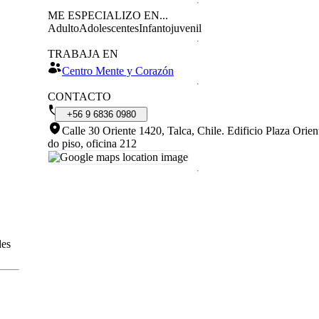
ME ESPECIALIZO EN...
Adulto
Adolescentes
Infantojuvenil
TRABAJA EN
Centro Mente y Corazón
CONTACTO
+56
9
6836
0980
Calle 30 Oriente 1420, Talca, Chile
.
Edificio Plaza Orien
do piso, oficina 212
des