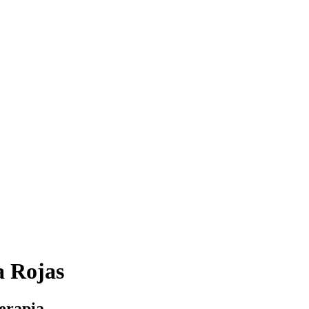
a Rojas
erapia.