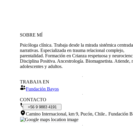
SOBRE MÍ
Psicóloga clínica. Trabaja desde la mirada sistémica centrad
narrativas. Especializada en trauma relacional complejo,
parentalidad. Formación en Crianza respetuosa y neurocienc
Disciplina Positiva. Ancestrología. Biomagnetista. Atiende, 
adolescentes y adultos.
TRABAJA EN
Fundación Bayos
CONTACTO
+56
9
9883
4191
Camino Internacional, km 9, Pucón, Chile.
.
Fundación B