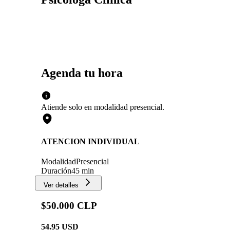
Agenda tu hora
Atiende solo en
modalidad
presencial
.
ATENCION INDIVIDUAL
Modalidad
Presencial
Duración
45 min
Ver detalles
$50.000 CLP
54.95
USD