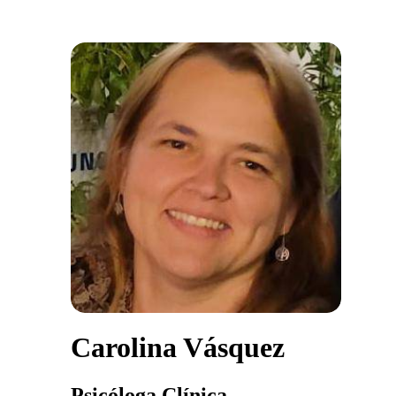
Carolina Vásquez
Psicóloga Clínica