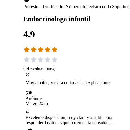
Profesional verificado. Número de registro en la Superin
Endocrinóloga infantil
4.9
(
14
evaluaciones
)
Muy amable, y clara en todas las explicaciones
5
Anónima
Marzo 2026
Excelente disposicion, muy clara y amable para
responder las dudas que nacen en la consulta.
Sus explicaciones muy claras y adecuadas.