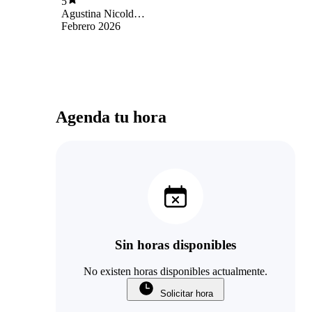
5
Agustina Nicold
Oyarzún Baez
Febrero 2026
Agenda tu hora
Sin horas disponibles
No existen horas disponibles actualmente.
Solicitar hora