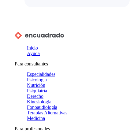
Inicio
Ayuda
Para consultantes
Especialidades
Psicología
Nutrición
Psiquiatría
Derecho
Kinesiología
Fonoaudiología
Terapias Alternativas
Medicina
Para profesionales