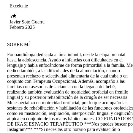
Excelente
5
Javier Soto Guerra
Febrero 2025
SOBRE MÍ
Fonoaudióloga dedicada al área infantil, desde la etapa prenatal
hasta la adolescencia. Ayudo a infancias con dificultades en el
lenguaje y habla enfocándome de forma primordial a la familia. Me
dedico también, a las dificultades de la alimentación, cuando
presentan rechazo o selectividad alimentaria de la cual trabajo en
conjunto con Terapeuta Ocupacional. Además, acompaño a las
familias con asesorías de lactancia con la llegada del bebé,
realizando también evaluación de motricidad orofacial en frenillo
lingual y su posterior rehabilitación de la cirugía de ser necesaria.
Me especializo en motricidad orofacial, por lo que acompaño las
sesiones de rehabilitación y habilitación de las funciones orofaciale
como en masticación, respiración, interposición lingual y deglución
atípica en conjunto de los malos hábitos orales. CO FUNDADOR
DE IKASI ESPACIO TERAPÉUTICO ***Nos puedes buscar po
Instagram*** ***Si necesitas otro horario para evaluación o