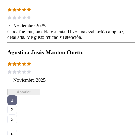
・
Noviembre 2025
Carol fue muy amable y atenta. Hizo una evaluación amplia y
detallada. Me gusto mucho su atención.
Agustina Jesús Manton Onetto
・
Noviembre 2025
Anterior
1
2
3
...
6