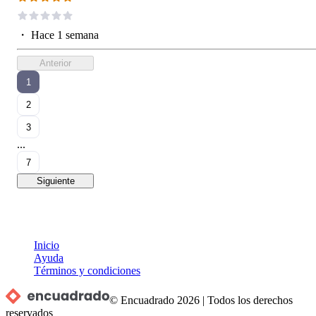
・
Hace 1 semana
Anterior
1
2
3
...
7
Siguiente
Inicio
Ayuda
Términos y condiciones
© Encuadrado
2026
|
Todos los derechos
reservados