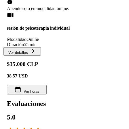
Atiende solo en
modalidad
online
.
sesión de psicoterapia individual
Modalidad
Online
Duración
55 min
Ver detalles
$35.000 CLP
38.57
USD
Ver horas
Evaluaciones
5.0