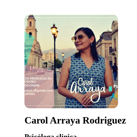
Carol Arraya Rodriguez
Psicóloga clinica