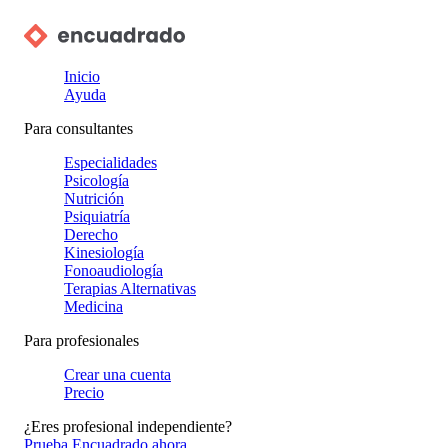
Inicio
Ayuda
Para consultantes
Especialidades
Psicología
Nutrición
Psiquiatría
Derecho
Kinesiología
Fonoaudiología
Terapias Alternativas
Medicina
Para profesionales
Crear una cuenta
Precio
¿Eres profesional independiente?
Prueba Encuadrado ahora