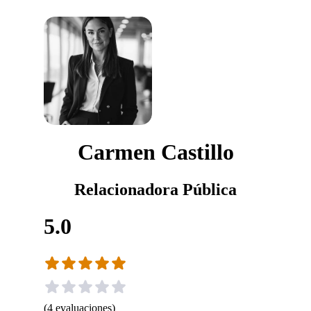
Carmen Castillo
Relacionadora Pública
5.0
(
4
evaluaciones
)