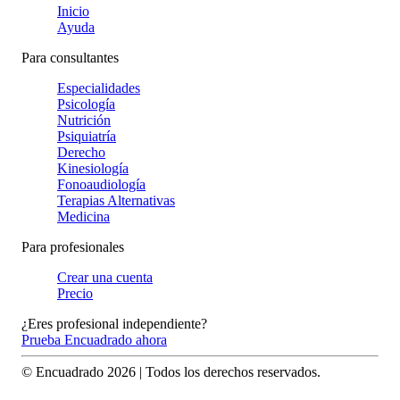
Inicio
Ayuda
Para consultantes
Especialidades
Psicología
Nutrición
Psiquiatría
Derecho
Kinesiología
Fonoaudiología
Terapias Alternativas
Medicina
Para profesionales
Crear una cuenta
Precio
¿Eres profesional independiente?
Prueba Encuadrado ahora
© Encuadrado
2026
| Todos los derechos reservados.