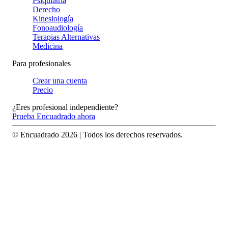
Psiquiatría
Derecho
Kinesiología
Fonoaudiología
Terapias Alternativas
Medicina
Para profesionales
Crear una cuenta
Precio
¿Eres profesional independiente?
Prueba Encuadrado ahora
© Encuadrado
2026
| Todos los derechos reservados.