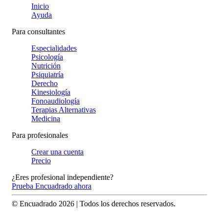
Inicio
Ayuda
Para consultantes
Especialidades
Psicología
Nutrición
Psiquiatría
Derecho
Kinesiología
Fonoaudiología
Terapias Alternativas
Medicina
Para profesionales
Crear una cuenta
Precio
¿Eres profesional independiente?
Prueba Encuadrado ahora
© Encuadrado
2026
| Todos los derechos reservados.