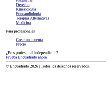
Psiquiatría
Derecho
Kinesiología
Fonoaudiología
Terapias Alternativas
Medicina
Para profesionales
Crear una cuenta
Precio
¿Eres profesional independiente?
Prueba Encuadrado ahora
© Encuadrado
2026
| Todos los derechos reservados.