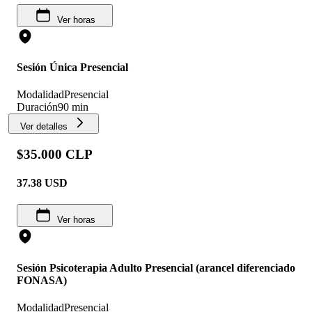
Ver horas
Sesión Única Presencial
Modalidad
Presencial
Duración
90 min
Ver detalles
$35.000 CLP
37.38
USD
Ver horas
Sesión Psicoterapia Adulto Presencial (arancel diferenciado
FONASA)
Modalidad
Presencial