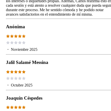
los intereses o inquietudes propias. Además, Carlos reafirma esto e
cada sesión y está atento a resolver cualquier duda que pueda segui
durante este proceso. Me he sentido cómoda y he podido notar
avances satisfactorios en el entendimiento de mí misma.
Anónima
・
Noviembre 2025
Jalil Salamé Messina
・
Octubre 2025
Joaquín Céspedes