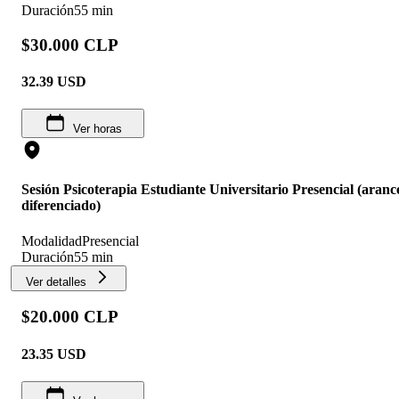
Duración
55 min
$30.000 CLP
32.39
USD
Ver horas
Sesión Psicoterapia Estudiante Universitario Presencial (aranc
diferenciado)
Modalidad
Presencial
Duración
55 min
Ver detalles
$20.000 CLP
23.35
USD