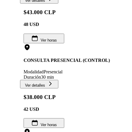
Ver detalles
$43.000 CLP
48
USD
Ver horas
CONSULTA PRESENCIAL (CONTROL)
Modalidad
Presencial
Duración
30 min
Ver detalles
$38.000 CLP
42
USD
Ver horas