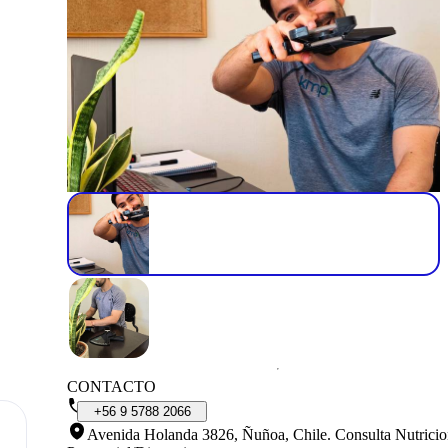
CONTACTO
+56
9
5788
2066
Avenida Holanda 3826, Ñuñoa, Chile
.
Consulta Nutricio