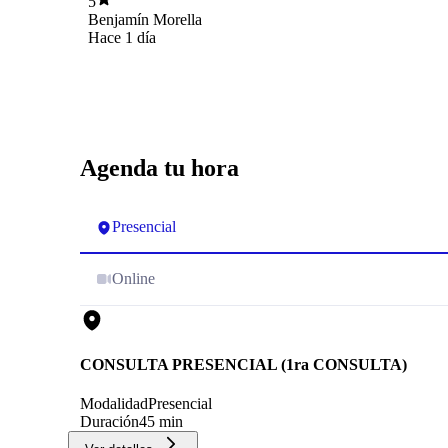
5
Benjamín Morella
Hace 1 día
Agenda tu hora
Presencial
Online
CONSULTA PRESENCIAL (1ra CONSULTA)
Modalidad
Presencial
Duración
45 min