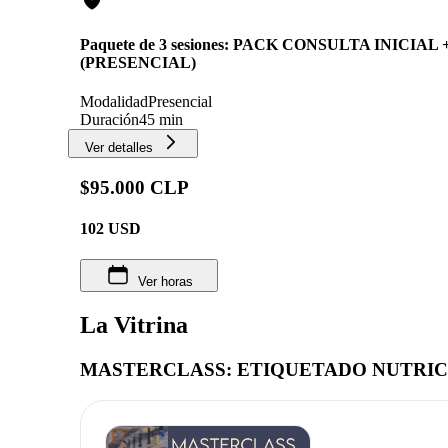
Paquete de 3 sesiones: PACK CONSULTA INICIA
(PRESENCIAL)
Modalidad
Presencial
Duración
45 min
Ver detalles
$95.000 CLP
102
USD
Ver horas
La Vitrina
MASTERCLASS: ETIQUETADO NUTRI