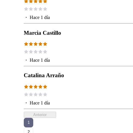
・
Hace 1 día
Marcia Castillo
・
Hace 1 día
Catalina Arraño
・
Hace 1 día
Anterior
1
2