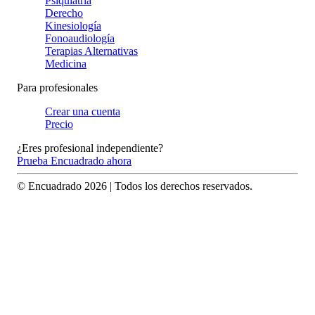
Psiquiatría
Derecho
Kinesiología
Fonoaudiología
Terapias Alternativas
Medicina
Para profesionales
Crear una cuenta
Precio
¿Eres profesional independiente?
Prueba Encuadrado ahora
© Encuadrado
2026
| Todos los derechos reservados.