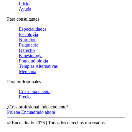
Inicio
Ayuda
Para consultantes
Especialidades
Psicología
Nutrición
Psiquiatría
Derecho
Kinesiología
Fonoaudiología
Terapias Alternativas
Medicina
Para profesionales
Crear una cuenta
Precio
¿Eres profesional independiente?
Prueba Encuadrado ahora
© Encuadrado
2026
| Todos los derechos reservados.