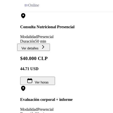
Online
Consulta Nutricional Presencial
Modalidad
Presencial
Duración
50 min
Ver detalles
$40.000 CLP
44.71
USD
Ver horas
Evaluación corporal + informe
Modalidad
Presencial