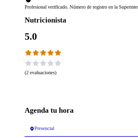
Profesional verificado. Número de registro en la Superint
Nutricionista
5.0
(
2
evaluaciones
)
Agenda tu hora
Presencial