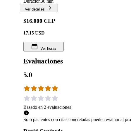
Duración
30 min
Ver detalles
$16.000 CLP
17.15
USD
Ver horas
Evaluaciones
5.0
Basado en
2
evaluaciones
Solo pacientes con citas concretadas pueden evaluar al pro