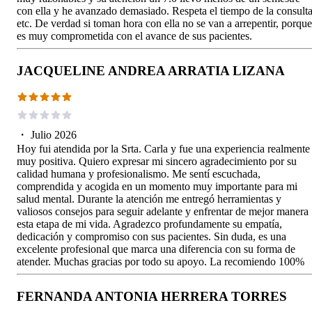
con ella y he avanzado demasiado. Respeta el tiempo de la consulta
etc. De verdad si toman hora con ella no se van a arrepentir, porque
es muy comprometida con el avance de sus pacientes.
JACQUELINE ANDREA ARRATIA LIZANA
・
Julio 2026
Hoy fui atendida por la Srta. Carla y fue una experiencia realmente
muy positiva. Quiero expresar mi sincero agradecimiento por su
calidad humana y profesionalismo. Me sentí escuchada,
comprendida y acogida en un momento muy importante para mi
salud mental. Durante la atención me entregó herramientas y
valiosos consejos para seguir adelante y enfrentar de mejor manera
esta etapa de mi vida. Agradezco profundamente su empatía,
dedicación y compromiso con sus pacientes. Sin duda, es una
excelente profesional que marca una diferencia con su forma de
atender. Muchas gracias por todo su apoyo. La recomiendo 100%
FERNANDA ANTONIA HERRERA TORRES