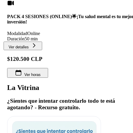
PACK 4 SESIONES (ONLINE)🌟¡Tu salud mental es tu mejo
inversión!
Modalidad
Online
Duración
50 min
Ver detalles
$120.500 CLP
Ver horas
La Vitrina
¿Sientes que intentar controlarlo todo te está
agotando? - Recurso gratuito.