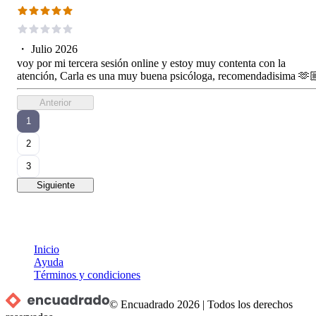
・
Julio 2026
voy por mi tercera sesión online y estoy muy contenta con la
atención, Carla es una muy buena psicóloga, recomendadisima 🫶
Anterior
1
2
3
Siguiente
Inicio
Ayuda
Términos y condiciones
© Encuadrado
2026
|
Todos los derechos