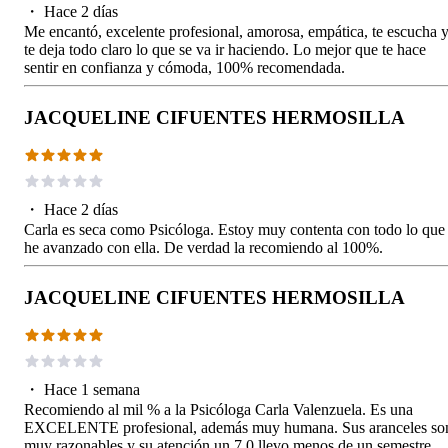
・
Hace 2 días
Me encantó, excelente profesional, amorosa, empática, te escucha 
te deja todo claro lo que se va ir haciendo. Lo mejor que te hace
sentir en confianza y cómoda, 100% recomendada.
JACQUELINE CIFUENTES HERMOSILLA
・
Hace 2 días
Carla es seca como Psicóloga. Estoy muy contenta con todo lo que
he avanzado con ella. De verdad la recomiendo al 100%.
JACQUELINE CIFUENTES HERMOSILLA
・
Hace 1 semana
Recomiendo al mil % a la Psicóloga Carla Valenzuela. Es una
EXCELENTE profesional, además muy humana. Sus aranceles so
muy razonables y su atención un 7.0 llevo menos de un semestre