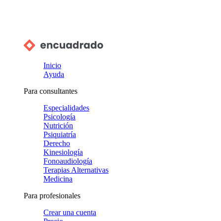
Inicio
Ayuda
Para consultantes
Especialidades
Psicología
Nutrición
Psiquiatría
Derecho
Kinesiología
Fonoaudiología
Terapias Alternativas
Medicina
Para profesionales
Crear una cuenta