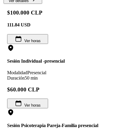
Ver detalles
$100.000 CLP
111.84
USD
Ver horas
Sesión Individual -presencial
Modalidad
Presencial
Duración
50 min
$60.000 CLP
Ver horas
Sesión Psicoterapia Pareja-Familia presencial