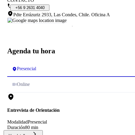
CONTACTO
+56
9
2631
4040
Pdte Errázuriz 2933, Las Condes, Chile
.
Oficina A
Agenda tu hora
Presencial
Online
Entrevista de Orientación
Modalidad
Presencial
Duración
80 min