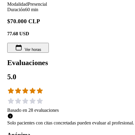
Modalidad
Presencial
Duración
60 min
$70.000 CLP
77.68
USD
Ver horas
Evaluaciones
5.0
Basado en
28
evaluaciones
Solo pacientes con citas concretadas pueden evaluar al profesional.
Anónima