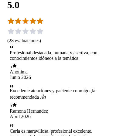
5.0
(
28
evaluaciones
)
Profesional destacada, humana y asertiva, con
conocimientos idóneos a la temática
5
Anónima
Junio 2026
Excellente atenciones y paciente conmigo ,la
recommendada .👍
5
Ramona Hernandez
Abril 2026
Carla es maravillosa, profesional excelente,