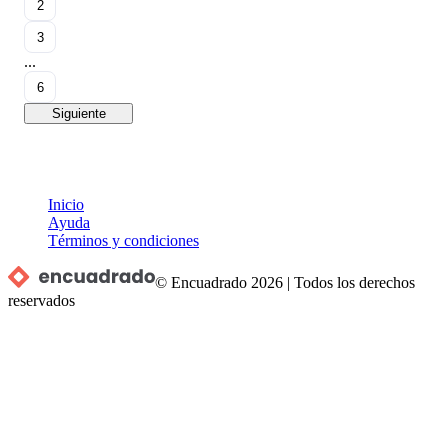
2
3
...
6
Siguiente
Inicio
Ayuda
Términos y condiciones
© Encuadrado
2026
|
Todos los derechos
reservados