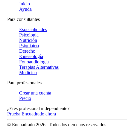
Inicio
Ayuda
Para consultantes
Especialidades
Psicología
Nutrición
Psiquiatría
Derecho
Kinesiología
Fonoaudiología
Terapias Alternativas
Medicina
Para profesionales
Crear una cuenta
Precio
¿Eres profesional independiente?
Prueba Encuadrado ahora
© Encuadrado
2026
| Todos los derechos reservados.