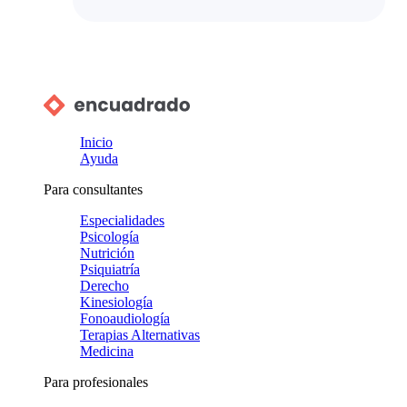
Inicio
Ayuda
Para consultantes
Especialidades
Psicología
Nutrición
Psiquiatría
Derecho
Kinesiología
Fonoaudiología
Terapias Alternativas
Medicina
Para profesionales