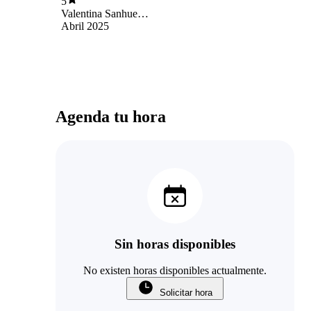
5
Valentina Sanhueza
Morales
Abril 2025
Agenda tu hora
Sin horas disponibles
No existen horas disponibles actualmente.
Solicitar hora