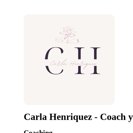
Carla Henriquez - Coach y
Coaching