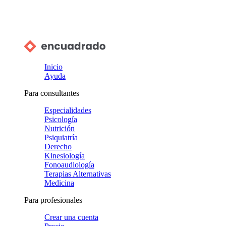
Inicio
Ayuda
Para consultantes
Especialidades
Psicología
Nutrición
Psiquiatría
Derecho
Kinesiología
Fonoaudiología
Terapias Alternativas
Medicina
Para profesionales
Crear una cuenta