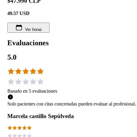
$47.990 CLP
49.57
USD
Ver horas
Evaluaciones
5.0
Basado en
5
evaluaciones
Solo pacientes con citas concretadas pueden evaluar al profesional.
Marcela castillo Sepúlveda