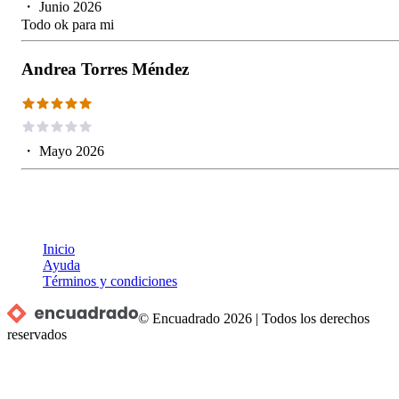
・
Junio 2026
Todo ok para mi
Andrea Torres Méndez
・
Mayo 2026
Inicio
Ayuda
Términos y condiciones
© Encuadrado
2026
|
Todos los derechos
reservados