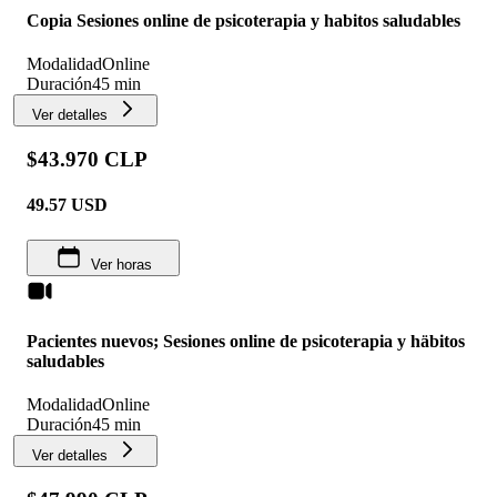
Copia Sesiones online de psicoterapia y habitos saludables
Modalidad
Online
Duración
45 min
Ver detalles
$43.970 CLP
49.57
USD
Ver horas
Pacientes nuevos; Sesiones online de psicoterapia y häbitos
saludables
Modalidad
Online
Duración
45 min
Ver detalles