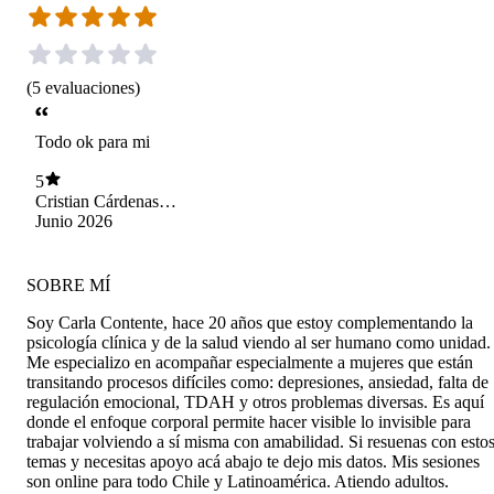
(
5
evaluaciones
)
Todo ok para mi
5
Cristian Cárdenas
Oviedo
Junio 2026
SOBRE MÍ
Soy Carla Contente, hace 20 años que estoy complementando la
psicología clínica y de la salud viendo al ser humano como unidad.
Me especializo en acompañar especialmente a mujeres que están
transitando procesos difíciles como: depresiones, ansiedad, falta de
regulación emocional, TDAH y otros problemas diversas. Es aquí
donde el enfoque corporal permite hacer visible lo invisible para
trabajar volviendo a sí misma con amabilidad. Si resuenas con esto
temas y necesitas apoyo acá abajo te dejo mis datos. Mis sesiones
son online para todo Chile y Latinoamérica. Atiendo adultos.