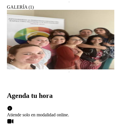
GALERÍA
(
1
)
Agenda tu hora
Atiende solo en
modalidad
online
.