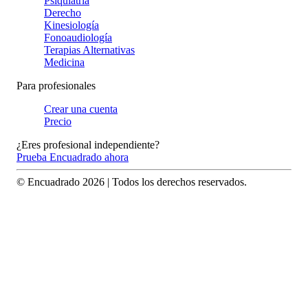
Psiquiatría
Derecho
Kinesiología
Fonoaudiología
Terapias Alternativas
Medicina
Para profesionales
Crear una cuenta
Precio
¿Eres profesional independiente?
Prueba Encuadrado ahora
© Encuadrado
2026
| Todos los derechos reservados.