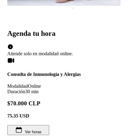
Agenda tu hora
Atiende solo en
modalidad
online
.
Consulta de Inmunología y Alergias
Modalidad
Online
Duración
30 min
$70.000 CLP
75.35
USD
Ver horas