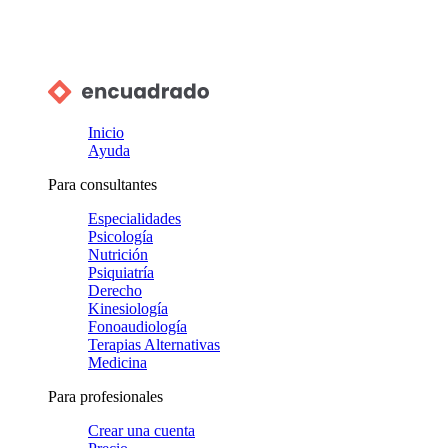
Inicio
Ayuda
Para consultantes
Especialidades
Psicología
Nutrición
Psiquiatría
Derecho
Kinesiología
Fonoaudiología
Terapias Alternativas
Medicina
Para profesionales
Crear una cuenta