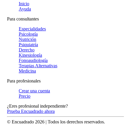
Inicio
Ayuda
Para consultantes
Especialidades
Psicología
Nutrición
Psiquiatría
Derecho
Kinesiología
Fonoaudiología
Terapias Alternativas
Medicina
Para profesionales
Crear una cuenta
Precio
¿Eres profesional independiente?
Prueba Encuadrado ahora
© Encuadrado
2026
| Todos los derechos reservados.