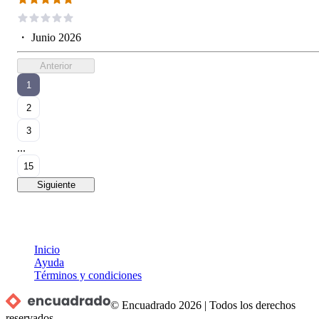
・
Junio 2026
Anterior
1
2
3
...
15
Siguiente
Inicio
Ayuda
Términos y condiciones
© Encuadrado
2026
|
Todos los derechos
reservados