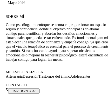
Mayo 2026
SOBRE MÍ
Como psicóloga, mi enfoque se centra en proporcionar un espacio
seguro y confidencial donde el objetivo principal es colaborar
contigo para identificar y abordar los desafíos emocionales y
situacionales que puedas estar enfrentando. Es fundamental para mí
establecer una relación de confianza y empatía contigo, ya que creo
que el vínculo terapéutico es esencial para el proceso de crecimient
y cambio. Si estás buscando ayuda para superar obstáculos
emocionales o mejorar tu bienestar psicológico, estaré encantada de
trabajar contigo para lograr tus metas.
ME ESPECIALIZO EN...
Arteterapia
Depresión
Trastornos del ánimo
Adolescentes
CONTACTO
+56
9
8589
3537