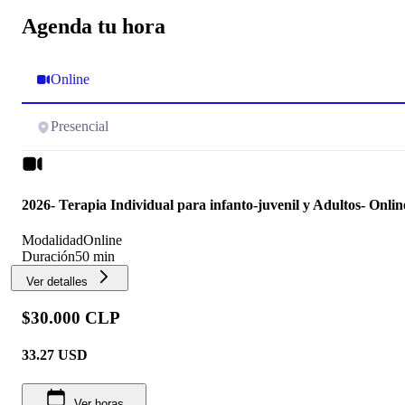
Agenda tu hora
Online
Presencial
2026- Terapia Individual para infanto-juvenil y Adultos- Onlin
Modalidad
Online
Duración
50 min
Ver detalles
$30.000 CLP
33.27
USD
Ver horas