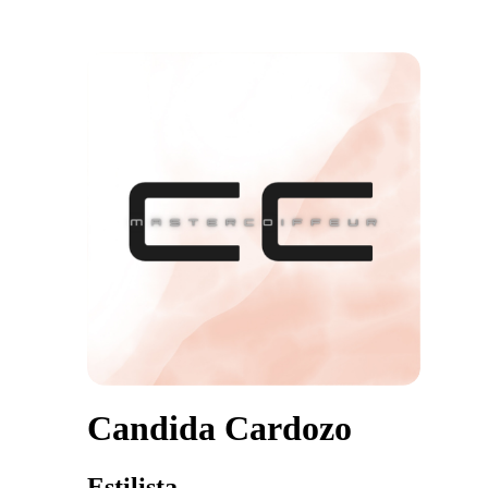
Candida Cardozo
Estilista