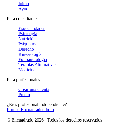
Inicio
Ayuda
Para consultantes
Especialidades
Psicología
Nutrición
Psiquiatría
Derecho
Kinesiología
Fonoaudiología
Terapias Alternativas
Medicina
Para profesionales
Crear una cuenta
Precio
¿Eres profesional independiente?
Prueba Encuadrado ahora
© Encuadrado
2026
| Todos los derechos reservados.