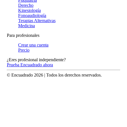
Psiquiatría
Derecho
Kinesiología
Fonoaudiología
Terapias Alternativas
Medicina
Para profesionales
Crear una cuenta
Precio
¿Eres profesional independiente?
Prueba Encuadrado ahora
© Encuadrado
2026
| Todos los derechos reservados.