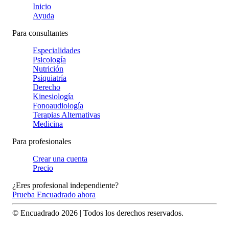
Inicio
Ayuda
Para consultantes
Especialidades
Psicología
Nutrición
Psiquiatría
Derecho
Kinesiología
Fonoaudiología
Terapias Alternativas
Medicina
Para profesionales
Crear una cuenta
Precio
¿Eres profesional independiente?
Prueba Encuadrado ahora
© Encuadrado
2026
| Todos los derechos reservados.