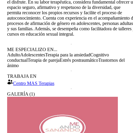
el disfrute. En su labor terapéutica, considera fundamental ofrecer 
espacio seguro, afirmativo y respetuoso de la diversidad, que
permita reconocer los propios recursos y facilite el proceso de
autoconocimiento. Cuenta con experiencia en el acompañamiento 
procesos de afirmación de género en adolescentes, personas adultas
y sus familias. Además, se desempeña como facilitadora de talleres
cursos en educación sexual integral.
ME ESPECIALIZO EN...
Adulto
Adolescentes
Terapia para la ansiedad
Cognitivo
conductual
Terapia de pareja
Estrés postraumático
Trastornos del
ánimo
TRABAJA EN
Centro MAS Terapias
GALERÍA
(
1
)