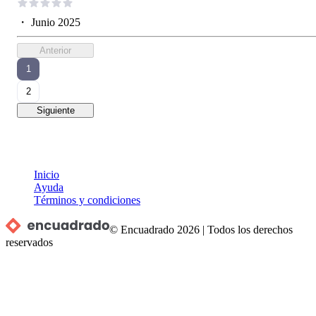
・
Junio 2025
Anterior
1
2
Siguiente
Inicio
Ayuda
Términos y condiciones
© Encuadrado
2026
|
Todos los derechos
reservados