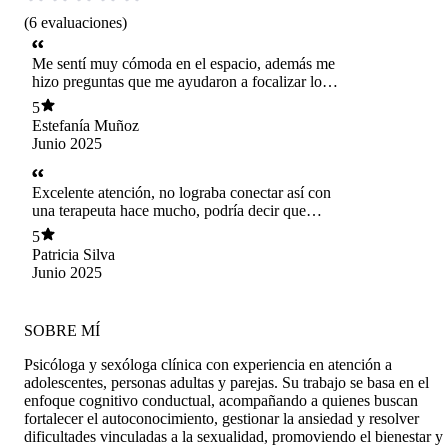
(
6
evaluaciones
)
Me sentí muy cómoda en el espacio, además me
hizo preguntas que me ayudaron a focalizar lo
que necesitaba comunicar.
5
Estefanía Muñoz
Junio 2025
Excelente atención, no lograba conectar así con
una terapeuta hace mucho, podría decir que
nunca. Se pasaron.
5
Patricia Silva
Junio 2025
SOBRE MÍ
Psicóloga y sexóloga clínica con experiencia en atención a
adolescentes, personas adultas y parejas. Su trabajo se basa en el
enfoque cognitivo conductual, acompañando a quienes buscan
fortalecer el autoconocimiento, gestionar la ansiedad y resolver
dificultades vinculadas a la sexualidad, promoviendo el bienestar y