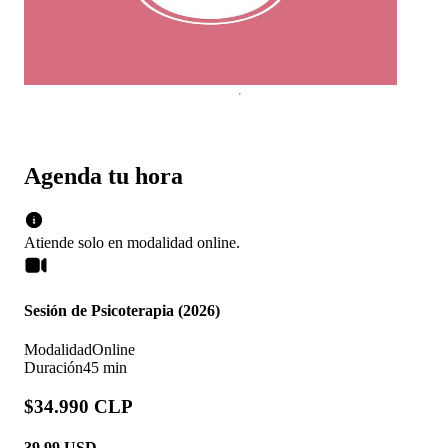
Agenda tu hora
Atiende solo en
modalidad
online
.
Sesión de Psicoterapia (2026)
Modalidad
Online
Duración
45 min
$34.990 CLP
39.99
USD