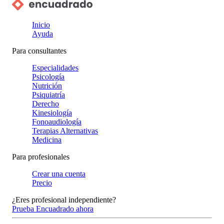
Inicio
Ayuda
Para consultantes
Especialidades
Psicología
Nutrición
Psiquiatría
Derecho
Kinesiología
Fonoaudiología
Terapias Alternativas
Medicina
Para profesionales
Crear una cuenta
Precio
¿Eres profesional independiente?
Prueba Encuadrado ahora