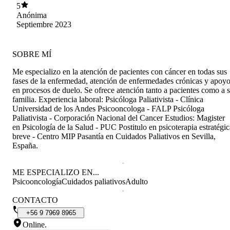
5
Anónima
Septiembre 2023
SOBRE MÍ
Me especializo en la atención de pacientes con cáncer en todas sus
fases de la enfermedad, atención de enfermedades crónicas y apoy
en procesos de duelo. Se ofrece atención tanto a pacientes como a 
familia. Experiencia laboral: Psicóloga Paliativista - Clínica
Universidad de los Andes Psicooncologa - FALP Psicóloga
Paliativista - Corporación Nacional del Cancer Estudios: Magister
en Psicología de la Salud - PUC Postitulo en psicoterapia estratégic
breve - Centro MIP Pasantía en Cuidados Paliativos en Sevilla,
España.
ME ESPECIALIZO EN...
Psicooncología
Cuidados paliativos
Adulto
CONTACTO
+56
9
7969
8965
Online
.