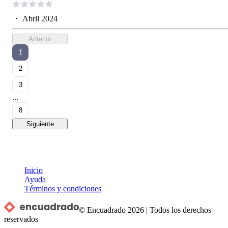
・
Abril 2024
Anterior
1
2
3
...
8
Siguiente
Inicio
Ayuda
Términos y condiciones
© Encuadrado
2026
|
Todos los derechos
reservados