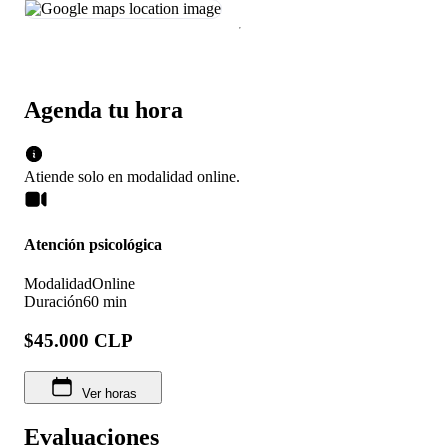
Agenda tu hora
Atiende solo en
modalidad
online
.
Atención psicológica
Modalidad
Online
Duración
60 min
$45.000 CLP
Ver horas
Evaluaciones