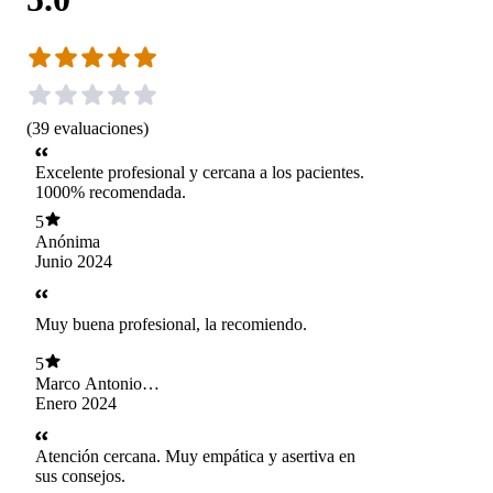
(
39
evaluaciones
)
Excelente profesional y cercana a los pacientes.
1000% recomendada.
5
Anónima
Junio 2024
Muy buena profesional, la recomiendo.
5
Marco Antonio
Gomez Muñoz
Enero 2024
Atención cercana. Muy empática y asertiva en
sus consejos.