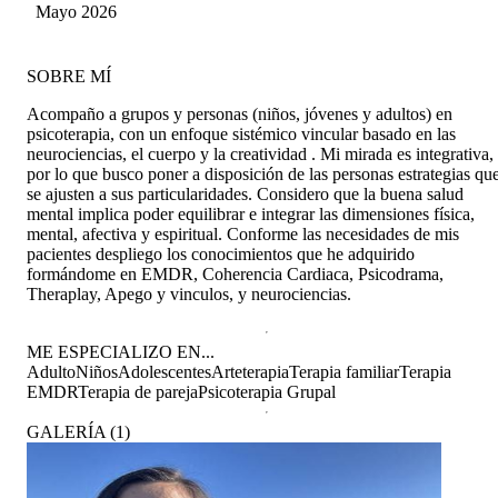
Mayo 2026
SOBRE MÍ
Acompaño a grupos y personas (niños, jóvenes y adultos) en
psicoterapia, con un enfoque sistémico vincular basado en las
neurociencias, el cuerpo y la creatividad . Mi mirada es integrativa,
por lo que busco poner a disposición de las personas estrategias qu
se ajusten a sus particularidades. Considero que la buena salud
mental implica poder equilibrar e integrar las dimensiones física,
mental, afectiva y espiritual. Conforme las necesidades de mis
pacientes despliego los conocimientos que he adquirido
formándome en EMDR, Coherencia Cardiaca, Psicodrama,
Theraplay, Apego y vinculos, y neurociencias.
ME ESPECIALIZO EN...
Adulto
Niños
Adolescentes
Arteterapia
Terapia familiar
Terapia
EMDR
Terapia de pareja
Psicoterapia Grupal
GALERÍA
(
1
)