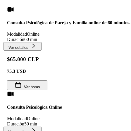
Consulta Psicológica de Pareja y Familia online de 60 minutos.
Modalidad
Online
Duración
60 min
Ver detalles
$65.000 CLP
75.3
USD
Ver horas
Consulta Psicológica Online
Modalidad
Online
Duración
50 min