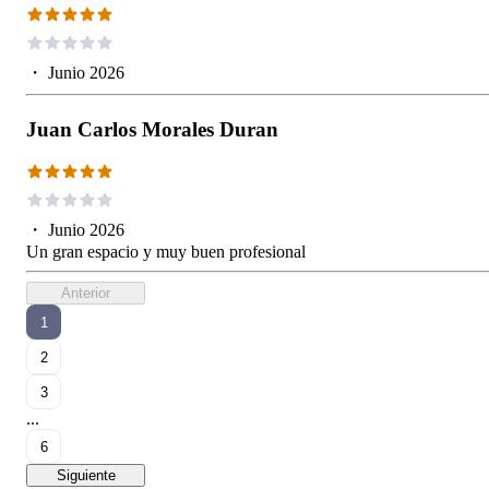
・
Junio 2026
Juan Carlos Morales Duran
・
Junio 2026
Un gran espacio y muy buen profesional
Anterior
1
2
3
...
6
Siguiente