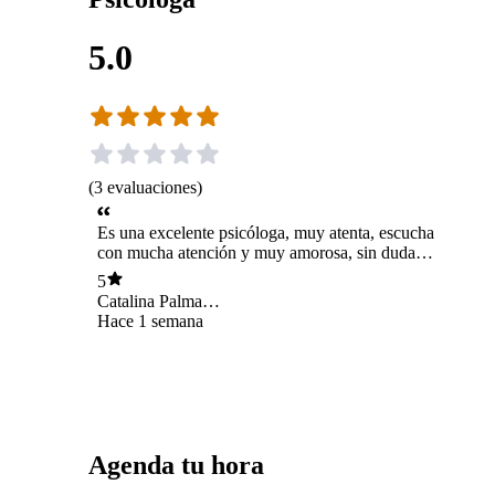
5.0
(
3
evaluaciones
)
Es una excelente psicóloga, muy atenta, escucha
con mucha atención y muy amorosa, sin duda
100% recomendada
5
Catalina Palma
Castro
Hace 1 semana
Agenda tu hora