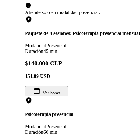
Atiende solo en
modalidad
presencial
.
Paquete de 4 sesiones: Psicoterapia presencial mensual
Modalidad
Presencial
Duración
45 min
$140.000 CLP
151.89
USD
Ver horas
Psicoterapia presencial
Modalidad
Presencial
Duración
60 min