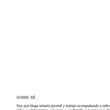
SOBRE MÍ
Soy psicóloga infanto-juvenil y trabajo acompañando a niño