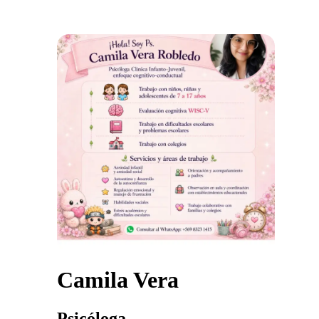
Camila Vera
Psicóloga