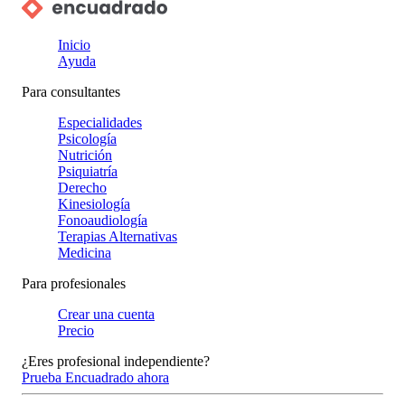
Inicio
Ayuda
Para consultantes
Especialidades
Psicología
Nutrición
Psiquiatría
Derecho
Kinesiología
Fonoaudiología
Terapias Alternativas
Medicina
Para profesionales
Crear una cuenta
Precio
¿Eres profesional independiente?
Prueba Encuadrado ahora