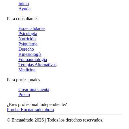
Inicio
Ayuda
Para consultantes
Especialidades
Psicología
Nutrición
Psiquiatría
Derecho
Kinesiología
Fonoaudiología
Terapias Alternativas
Medicina
Para profesionales
Crear una cuenta
Precio
¿Eres profesional independiente?
Prueba Encuadrado ahora
© Encuadrado
2026
| Todos los derechos reservados.