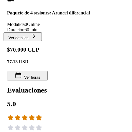
Paquete de 4 sesiones: Arancel diferencial
Modalidad
Online
Duración
60 min
Ver detalles
$70.000 CLP
77.13
USD
Ver horas
Evaluaciones
5.0