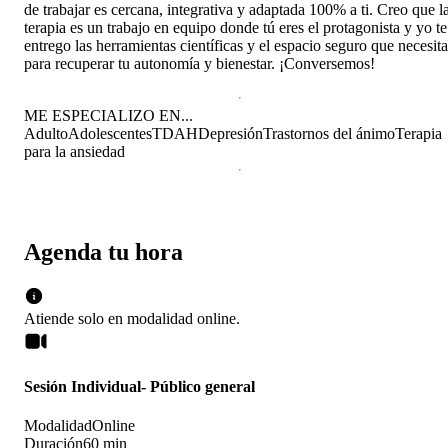
de trabajar es cercana, integrativa y adaptada 100% a ti. Creo que l
terapia es un trabajo en equipo donde tú eres el protagonista y yo te
entrego las herramientas científicas y el espacio seguro que necesita
para recuperar tu autonomía y bienestar. ¡Conversemos!
ME ESPECIALIZO EN...
Adulto
Adolescentes
TDAH
Depresión
Trastornos del ánimo
Terapia
para la ansiedad
Agenda tu hora
Atiende solo en
modalidad
online
.
Sesión Individual- Público general
Modalidad
Online
Duración
60 min