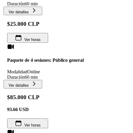
Duración
60 min
Ver detalles
$25.000 CLP
Ver horas
Paquete de 4 sesiones: Público general
Modalidad
Online
Duración
60 min
Ver detalles
$85.000 CLP
93.66
USD
Ver horas