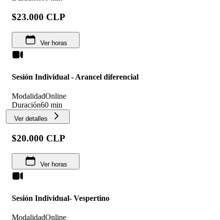
$23.000 CLP
Ver horas
Sesión Individual - Arancel diferencial
Modalidad
Online
Duración
60 min
Ver detalles
$20.000 CLP
Ver horas
Sesión Individual- Vespertino
Modalidad
Online